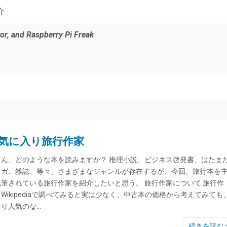
介
ctor, and Raspberry Pi Freak
気に入り旅行作家
さん、どのような本を読みますか？ 推理小説、ビジネス啓発書、はたま
ンガ、雑誌、等々、さまざまなジャンルが存在するが、今回、旅行本を
執筆されている旅行作家を紹介したいと思う。 旅行作家について 旅行作
Wikipediaで調べてみると実は少なく、中古本の価格から考えてみても
まり人気のな…
続きを読む