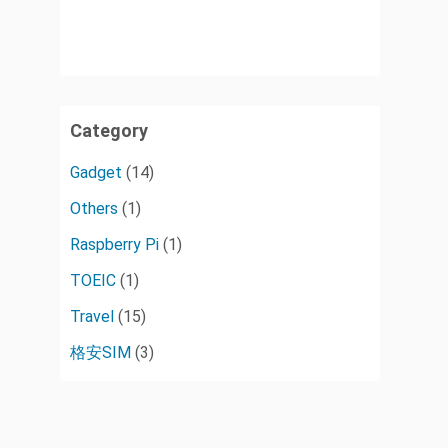
Category
Gadget
(14)
Others
(1)
Raspberry Pi
(1)
TOEIC
(1)
Travel
(15)
格安SIM
(3)