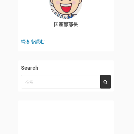
国産部部長
続きを読む
Search