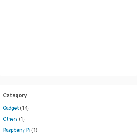
Category
Gadget
(14)
Others
(1)
Raspberry Pi
(1)