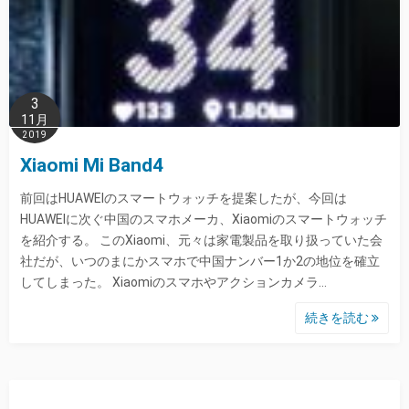
3
11月
2019
Xiaomi Mi Band4
前回はHUAWEIのスマートウォッチを提案したが、今回は
HUAWEIに次ぐ中国のスマホメーカ、Xiaomiのスマートウォッチ
を紹介する。 このXiaomi、元々は家電製品を取り扱っていた会
社だが、いつのまにかスマホで中国ナンバー1か2の地位を確立
してしまった。 Xiaomiのスマホやアクションカメラ…
続きを読む