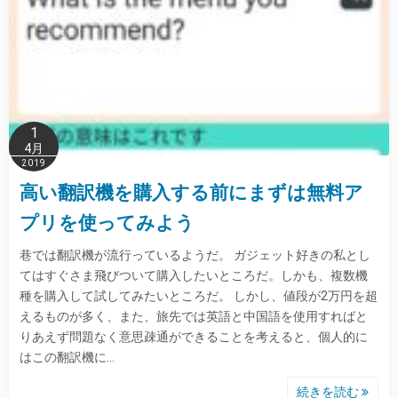
1
4月
2019
高い翻訳機を購入する前にまずは無料ア
プリを使ってみよう
巷では翻訳機が流行っているようだ。 ガジェット好きの私とし
てはすぐさま飛びついて購入したいところだ。しかも、複数機
種を購入して試してみたいところだ。 しかし、値段が2万円を超
えるものが多く、また、旅先では英語と中国語を使用すればと
りあえず問題なく意思疎通ができることを考えると、個人的に
はこの翻訳機に…
続きを読む