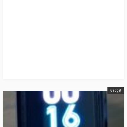
Gadget