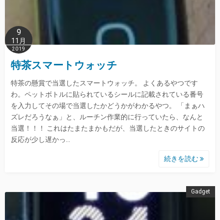
9
11月
2019
特茶スマートウォッチ
特茶の懸賞で当選したスマートウォッチ。 よくあるやつです
わ。ペットボトルに貼られているシールに記載されている番号
を入力してその場で当選したかどうかがわかるやつ。 「まぁハ
ズレだろうなぁ」と、ルーチン作業的に行っていたら、なんと
当選！！！ これはたまたまかもだが、当選したときのサイトの
反応が少し遅かっ…
続きを読む
Gadget