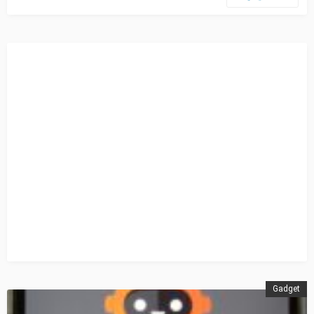
Gadget