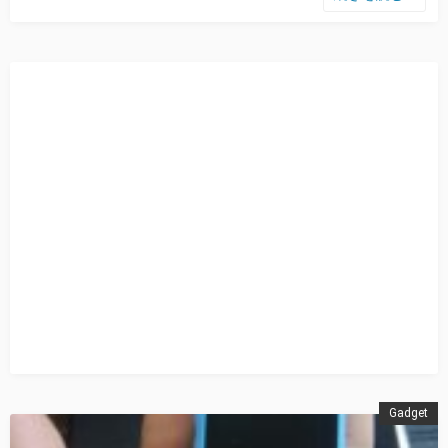
Gadget