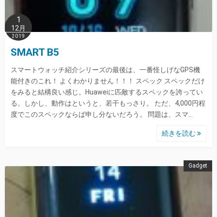
1
12月
2019
SMART B5
スマートウォッチ紹介シリーズの最後は、一番怪しげなGPS機
能付きのこれ！ よくわかりません！！！ スペック スペックだけ
をみると結構良い感じ。Huaweiに匹敵するスペックを誇ってい
る。しかし、動作はというと、若干もっさり。 ただ、4,000円程
度でこのスペックならば申し分ないだろう。 問題は、スマ…
続きを読む
Gadget