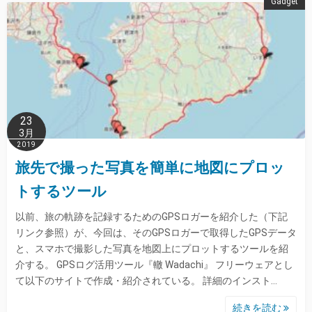
Gadget
23
3月
2019
旅先で撮った写真を簡単に地図にプロッ
トするツール
以前、旅の軌跡を記録するためのGPSロガーを紹介した（下記
リンク参照）が、今回は、そのGPSロガーで取得したGPSデータ
と、スマホで撮影した写真を地図上にプロットするツールを紹
介する。 GPSログ活用ツール『轍 Wadachi』 フリーウェアとし
て以下のサイトで作成・紹介されている。 詳細のインスト…
続きを読む