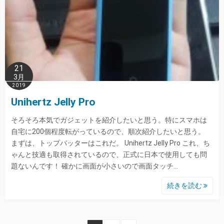
21
3月
2019
Unihertz Jelly Pro
そろそろ本気でガジェットを紹介したいと思う。特にスマホは
自宅に200個程度転がっているので、順次紹介したいと思う。
まずは、トップバッターはこれだ。 Unihertz Jelly Pro これ、ち
ゃんと技適も取得されているので、正式に日本で使用しても問
題ないんです！ 確かに画面が小さいので画面タッチ…
続きを読む