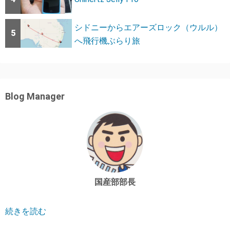
シドニーからエアーズロック（ウルル）
5
へ飛行機ぶらり旅
Blog Manager
国産部部長
続きを読む