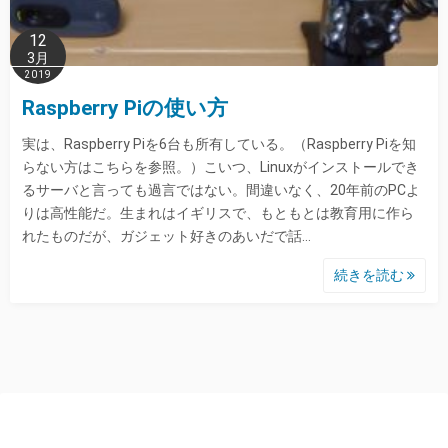
12
3月
2019
Raspberry Piの使い方
実は、Raspberry Piを6台も所有している。（Raspberry Piを知
らない方はこちらを参照。）こいつ、Linuxがインストールでき
るサーバと言っても過言ではない。間違いなく、20年前のPCよ
りは高性能だ。生まれはイギリスで、もともとは教育用に作ら
れたものだが、ガジェット好きのあいだで話…
続きを読む