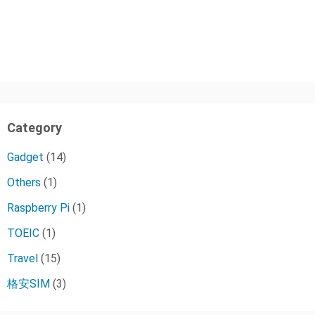
Category
Gadget
(14)
Others
(1)
Raspberry Pi
(1)
TOEIC
(1)
Travel
(15)
格安SIM
(3)