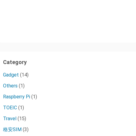
Category
Gadget
(14)
Others
(1)
Raspberry Pi
(1)
TOEIC
(1)
Travel
(15)
格安SIM
(3)