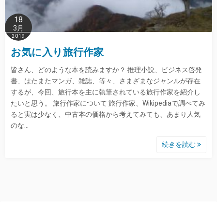
18
3月
2019
お気に入り旅行作家
皆さん、どのような本を読みますか？ 推理小説、ビジネス啓発
書、はたまたマンガ、雑誌、等々、さまざまなジャンルが存在
するが、今回、旅行本を主に執筆されている旅行作家を紹介し
たいと思う。 旅行作家について 旅行作家、Wikipediaで調べてみ
ると実は少なく、中古本の価格から考えてみても、あまり人気
のな…
続きを読む