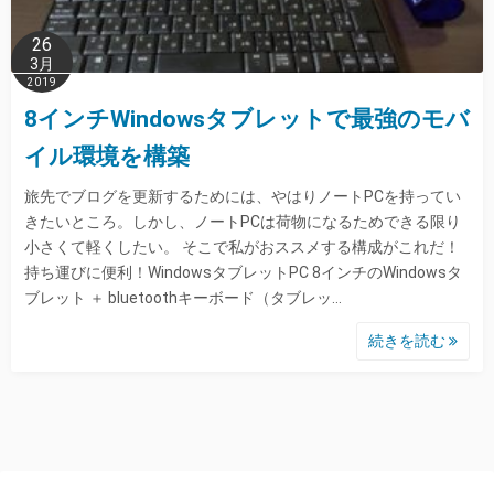
26
3月
2019
8インチWindowsタブレットで最強のモバ
イル環境を構築
旅先でブログを更新するためには、やはりノートPCを持ってい
きたいところ。しかし、ノートPCは荷物になるためできる限り
小さくて軽くしたい。 そこで私がおススメする構成がこれだ！
持ち運びに便利！WindowsタブレットPC 8インチのWindowsタ
ブレット ＋ bluetoothキーボード（タブレッ…
続きを読む