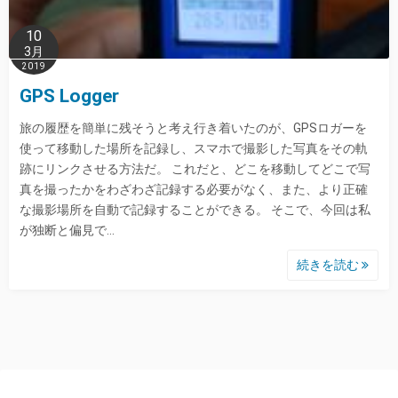
10
3月
2019
GPS Logger
旅の履歴を簡単に残そうと考え行き着いたのが、GPSロガーを
使って移動した場所を記録し、スマホで撮影した写真をその軌
跡にリンクさせる方法だ。 これだと、どこを移動してどこで写
真を撮ったかをわざわざ記録する必要がなく、また、より正確
な撮影場所を自動で記録することができる。 そこで、今回は私
が独断と偏見で…
続きを読む