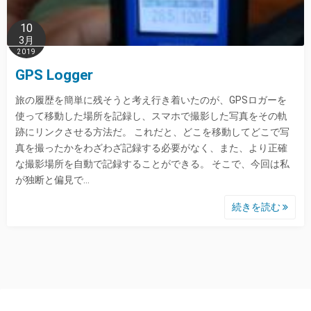
10
3月
2019
GPS Logger
旅の履歴を簡単に残そうと考え行き着いたのが、GPSロガーを
使って移動した場所を記録し、スマホで撮影した写真をその軌
跡にリンクさせる方法だ。 これだと、どこを移動してどこで写
真を撮ったかをわざわざ記録する必要がなく、また、より正確
な撮影場所を自動で記録することができる。 そこで、今回は私
が独断と偏見で…
続きを読む